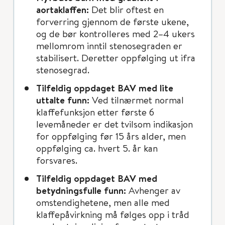
aortaklaffen:
Det blir oftest en
forverring gjennom de første ukene,
og de bør kontrolleres med 2–4 ukers
mellomrom inntil stenosegraden er
stabilisert. Deretter oppfølging ut ifra
stenosegrad.
Tilfeldig oppdaget BAV med lite
uttalte funn:
Ved tilnærmet normal
klaffefunksjon etter første 6
levemåneder er det tvilsom indikasjon
for oppfølging før 15 års alder, men
oppfølging ca. hvert 5. år kan
forsvares.
Tilfeldig oppdaget BAV med
betydningsfulle funn:
Avhenger av
omstendighetene, men alle med
klaffepåvirkning må følges opp i tråd