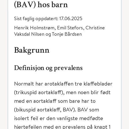
(BAV) hos barn
Sist faglig oppdatert: 17.06.2025
Henrik Holmstrøm, Emil Stefors, Christine
Vaksdal Nilsen og Tonje Bårdsen
Bakgrunn
Definisjon og prevalens
Normalt har arotaklaffen tre klaffeblader
(trikuspid aortaklaff), men noen blir født
med en aortaklaff som bare har to
(bikuspid aortaklaff, BAV). BAV som
isolert feil er den vanligste medfødte
hjertefeilen med en prevalens på knapt 1