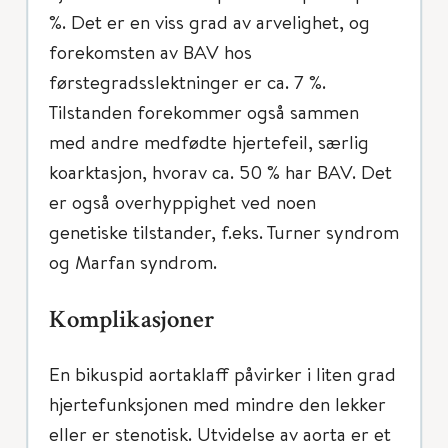
%. Det er en viss grad av arvelighet, og
forekomsten av BAV hos
førstegradsslektninger er ca. 7 %.
Tilstanden forekommer også sammen
med andre medfødte hjertefeil, særlig
koarktasjon, hvorav ca. 50 % har BAV. Det
er også overhyppighet ved noen
genetiske tilstander, f.eks. Turner syndrom
og Marfan syndrom.
Komplikasjoner
En bikuspid aortaklaff påvirker i liten grad
hjertefunksjonen med mindre den lekker
eller er stenotisk. Utvidelse av aorta er et