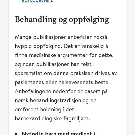
Behandling og oppfølging
Mange publikasjoner anbefaler nokså
hyppig oppfølging. Det er vanskelig å
finne medisinske argumenter for dette,
og noen publikasjoner har reist
spørsmålet om denne praksisen drives av
pasientenes eller helsevesenets beste.
Anbefalingene nedenfor er basert på
norsk behandlingstradisjon og en
omforent holdning i det
barnekardiologiske fagmiljøet.
Nyfødte barn med gradient i