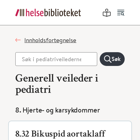
Innholdsfortegnelse
Søk
Generell veileder i
pediatri
8. Hjerte- og karsykdommer
8.32 Bikuspid aortaklaff