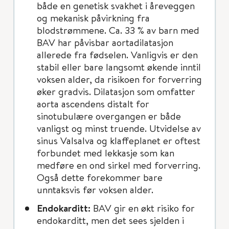
både en genetisk svakhet i åreveggen
og mekanisk påvirkning fra
blodstrømmene. Ca. 33 % av barn med
BAV har påvisbar aortadilatasjon
allerede fra fødselen. Vanligvis er den
stabil eller bare langsomt økende inntil
voksen alder, da risikoen for forverring
øker gradvis. Dilatasjon som omfatter
aorta ascendens distalt for
sinotubulære overgangen er både
vanligst og minst truende. Utvidelse av
sinus Valsalva og klaffeplanet er oftest
forbundet med lekkasje som kan
medføre en ond sirkel med forverring.
Også dette forekommer bare
unntaksvis før voksen alder.
Endokarditt:
BAV gir en økt risiko for
endokarditt, men det sees sjelden i