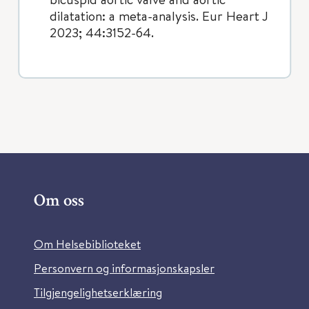
dilatation: a meta-analysis. Eur Heart J
2023; 44:3152-64.
Om oss
Om Helsebiblioteket
Personvern og informasjonskapsler
Tilgjengelighetserklæring