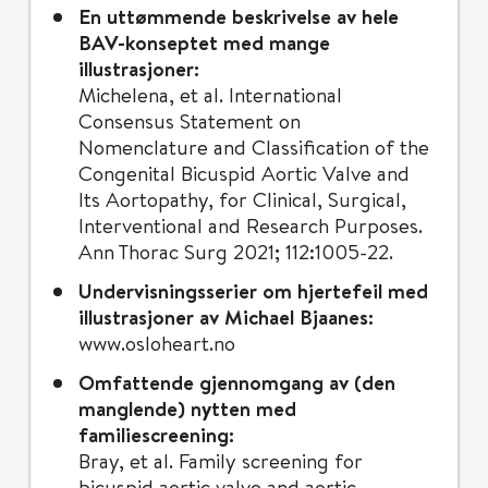
En uttømmende beskrivelse av hele
BAV-konseptet med mange
illustrasjoner:
Michelena, et al. International
Consensus Statement on
Nomenclature and Classification of the
Congenital Bicuspid Aortic Valve and
Its Aortopathy, for Clinical, Surgical,
Interventional and Research Purposes.
Ann Thorac Surg 2021; 112:1005-22.
Undervisningsserier om hjertefeil med
illustrasjoner av Michael Bjaanes:
www.osloheart.no
Omfattende gjennomgang av (den
manglende) nytten med
familiescreening:
Bray, et al. Family screening for
bicuspid aortic valve and aortic