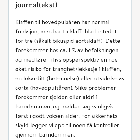
journaltekst)
Klaffen til hovedpulsåren har normal
funksjon, men har to klaffeblad i stedet
for tre (såkalt bikuspid aortaklaff). Dette
forekommer hos ca. 1 % av befolkningen
og medfører i livsløpsperspektiv en noe
øket risiko for tranghet/lekkasje i klaffen,
endokarditt (betennelse) eller utvidelse av
aorta (hovedpulsåren). Slike problemer
forekommer sjelden eller aldri i
barndommen, og melder seg vanligvis
først i godt voksen alder. For sikkerhets
skyld legger vi opp til noen få kontroller
gjennom barndommen.