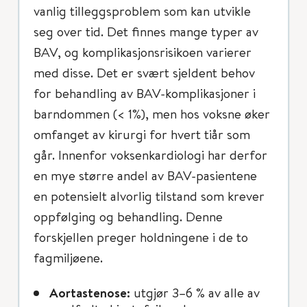
vanlig tilleggsproblem som kan utvikle
seg over tid. Det finnes mange typer av
BAV, og komplikasjonsrisikoen varierer
med disse. Det er svært sjeldent behov
for behandling av BAV-komplikasjoner i
barndommen (< 1%), men hos voksne øker
omfanget av kirurgi for hvert tiår som
går. Innenfor voksenkardiologi har derfor
en mye større andel av BAV-pasientene
en potensielt alvorlig tilstand som krever
oppfølging og behandling. Denne
forskjellen preger holdningene i de to
fagmiljøene.
Aortastenose:
utgjør 3–6 % av alle av