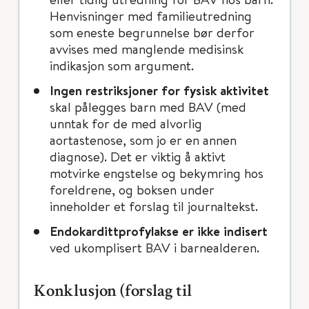
Henvisninger med familieutredning
som eneste begrunnelse bør derfor
avvises med manglende medisinsk
indikasjon som argument.
Ingen restriksjoner for fysisk aktivitet
skal pålegges barn med BAV (med
unntak for de med alvorlig
aortastenose, som jo er en annen
diagnose). Det er viktig å aktivt
motvirke engstelse og bekymring hos
foreldrene, og boksen under
inneholder et forslag til journaltekst.
Endokardittprofylakse er ikke indisert
ved ukomplisert BAV i barnealderen.
Konklusjon (forslag til