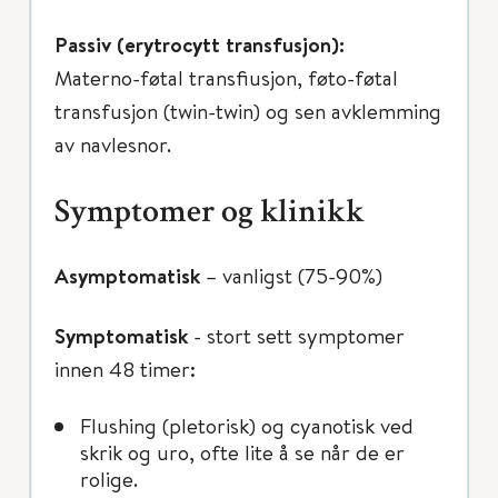
Passiv (erytrocytt transfusjon):
Materno-føtal transfiusjon, føto-føtal
transfusjon (twin-twin) og sen avklemming
av navlesnor.
Symptomer og klinikk
Asymptomatisk
– vanligst (75-90%)
Symptomatisk
- stort sett symptomer
innen 48 timer:
Flushing (pletorisk) og cyanotisk ved
skrik og uro, ofte lite å se når de er
rolige.