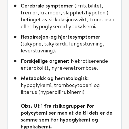
Cerebrale symptomer
(irritabilitet,
tremor, kramper, slapphet/hypotoni)
betinget av sirkulasjonssvikt, tromboser
eller hypoglykemi/hypokalsemi.
Respirasjon-og hjertesymptomer
(takypne, takykardi, lungestuvning,
leverstuvning).
Forskjellige organer:
Nekrotiserende
enterokolitt, nyrevenetrombose.
Metabolsk og hematologisk:
hypoglykemi, trombocytopeni og
ikterus (hyperbilirubinemi).
Obs. Ut i fra risikogrupper for
polycytemi ser man at de til dels er de
samme som for hypoglykemi og
hypokalsemi.