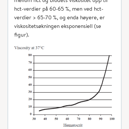
hct-verdier på 60-65 %, men ved hct-
verdier > 65-70 %, og enda høyere, er
viskositetsøkningen eksponensiell (se
figur).