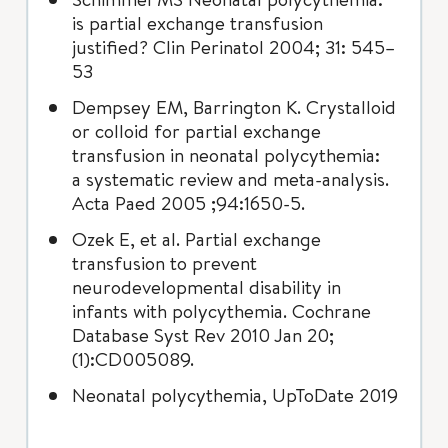
is partial exchange transfusion
justified? Clin Perinatol 2004; 31: 545–
53
Dempsey EM, Barrington K. Crystalloid
or colloid for partial exchange
transfusion in neonatal polycythemia:
a systematic review and meta-analysis.
Acta Paed 2005 ;94:1650-5.
Ozek E, et al. Partial exchange
transfusion to prevent
neurodevelopmental disability in
infants with polycythemia. Cochrane
Database Syst Rev 2010 Jan 20;
(1):CD005089.
Neonatal polycythemia, UpToDate 2019