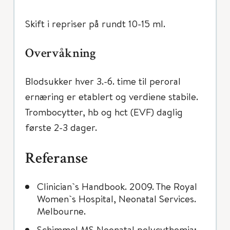
Skift i repriser på rundt 10-15 ml.
Overvåkning
Blodsukker hver 3.-6. time til peroral
ernæring er etablert og verdiene stabile.
Trombocytter, hb og hct (EVF) daglig
første 2-3 dager.
Referanse
Clinician`s Handbook. 2009. The Royal
Women`s Hospital, Neonatal Services.
Melbourne.
Schimmel MS Neonatal polycythemia: