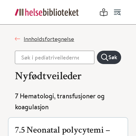
Innholdsfortegnelse
Søk
Nyfødtveileder
7 Hematologi, transfusjoner og
koagulasjon
7.5 Neonatal polycytemi –