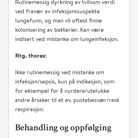
Rutinemessig dyrkning av tvilsom verdi
ved fravær av infeksjonssuspekte
lungefunn, og man vil oftest finne
kolonisering av bakterier. Kan være
indisert ved mistanke om lungeinfeksjon.
Rtg. thorax:
Ikke rutinemessig ved mistanke om
infeksjon/sepsis, kun på indikasjon, som
for eksempel for å vurdere/utelukke
andre årsaker til et ev. pustebesvær/rask
respirasjon.
Behandling og oppfølging