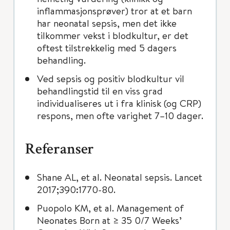
inflammasjonsprøver) tror at et barn
har neonatal sepsis, men det ikke
tilkommer vekst i blodkultur, er det
oftest tilstrekkelig med 5 dagers
behandling.
Ved sepsis og positiv blodkultur vil
behandlingstid til en viss grad
individualiseres ut i fra klinisk (og CRP)
respons, men ofte varighet 7–10 dager.
Referanser
Shane AL, et al. Neonatal sepsis. Lancet
2017;390:1770-80.
Puopolo KM, et al. Management of
Neonates Born at ≥ 35 0/7 Weeks’