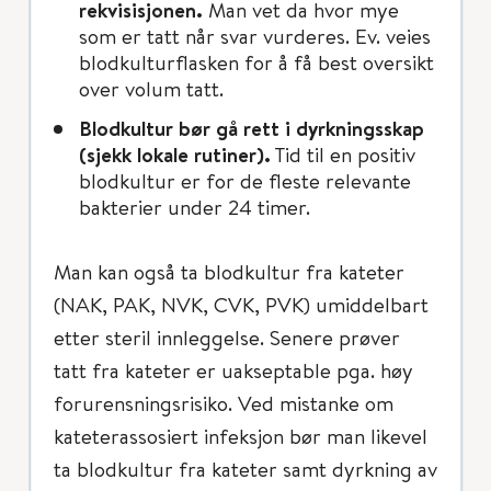
rekvisisjonen.
Man vet da hvor mye
som er tatt når svar vurderes. Ev. veies
blodkulturflasken for å få best oversikt
over volum tatt.
Blodkultur bør gå rett i dyrkningsskap
(sjekk lokale rutiner).
Tid til en positiv
blodkultur er for de fleste relevante
bakterier under 24 timer.
Man kan også ta blodkultur fra kateter
(NAK, PAK, NVK, CVK, PVK) umiddelbart
etter steril innleggelse. Senere prøver
tatt fra kateter er uakseptable pga. høy
forurensningsrisiko. Ved mistanke om
kateterassosiert infeksjon bør man likevel
ta blodkultur fra kateter samt dyrkning av