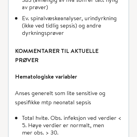
av prøver)
Ev. spinalvæskeanalyser, urindyrkning
(ikke ved tidlig sepsis) og andre
dyrkningsprøver
KOMMENTARER TIL AKTUELLE
PRØVER
Hematologiske variabler
Anses generelt som lite sensitive og
spesifikke mtp neonatal sepsis
Total hvite. Obs. infeksjon ved verdier <
5. Høye verdier er normalt, men
mer obs. > 30.