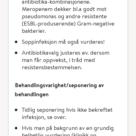
antibiotika-kombinasjonene.
Meropenem dekker bl.a godt mot
pseudomonas og andre resistente
(ESBL-produserende) Gram-negative
bakterier.
Soppinfeksjon må også vurderes!
Antibiotikavalg justeres ev. dersom
man får oppvekst, i tråd med
resistensbestemmelsen.
Behandlingsvarighet/seponering av
behandlingen
Tidlig seponering hvis ikke bekreftet
infeksjon, se over.
Hvis man på bakgrunn av en grundig
helhetlig vurdering (klinikk og