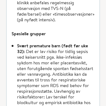
klinikk anbefales regelmessig
observasjon med TVS-N (på
føde/barsel) eller «timesobservasjoner»
(på nyfødt intensiv).
Spesielle grupper
Svært premature barn (født før uke
32):
Det er lav risiko for tidlig sepsis
ved keisersnitt pga. ikke-infeksiøs
sykdom hos mor eller placentasvikt,
uten forutgående spontan fødselsstart
eller vannavgang. Antibiotika kan da
avventes til tross for respiratoriske
symptomer som RDS med behov for
respirasjonsstøtte. Uavhengig av
risikofaktorer: Lav terskel for
blodkultur og empirisk antibiotika hos