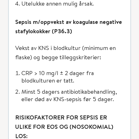
Utelukke annen mulig årsak.
Sepsis m/oppvekst av koagulase negative
stafylokokker (P36.3)
Vekst av KNS i blodkultur (minimum en
flaske) og begge tilleggskriterier:
CRP > 10 mg/l ± 2 dager fra
blodkulturen er tatt.
Minst 5 dagers antibiotikabehandling,
eller død av KNS-sepsis før 5 dager.
RISIKOFAKTORER FOR SEPSIS ER
ULIKE FOR EOS OG (NOSOKOMIAL)
LOS: