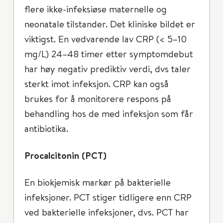
flere ikke-infeksiøse maternelle og
neonatale tilstander. Det kliniske bildet er
viktigst. En vedvarende lav CRP (< 5–10
mg/L) 24–48 timer etter symptomdebut
har høy negativ prediktiv verdi, dvs taler
sterkt imot infeksjon. CRP kan også
brukes for å monitorere respons på
behandling hos de med infeksjon som får
antibiotika.
Procalcitonin (PCT)
En biokjemisk markør på bakterielle
infeksjoner. PCT stiger tidligere enn CRP
ved bakterielle infeksjoner, dvs. PCT har