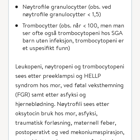
Nøytrofile granulocytter (obs. ved
nøytrofile granulocytter < 1,5)
Trombocytter (obs. når < 100, men man
ser ofte også trombocytopeni hos SGA
barn uten infeksjon, trombocytopeni er
et uspesifikt funn)
Leukopeni, nøytropeni og trombocytopeni
sees etter preeklampsi og HELLP
syndrom hos mor, ved føtal veksthemning
(FGR) samt etter asfyksi og
hjerneblødning. Nøytrofili sees etter
oksytocin bruk hos mor, asfyksi,
traumatisk forløsning, maternell feber,
postoperativt og ved mekoniumaspirasjon,