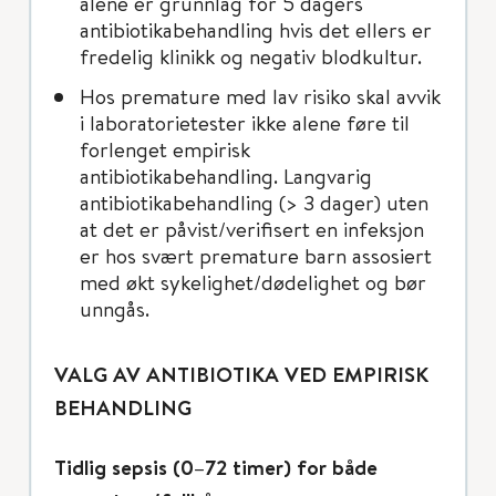
alene er grunnlag for 5 dagers
antibiotikabehandling hvis det ellers er
fredelig klinikk og negativ blodkultur.
Hos premature med lav risiko skal avvik
i laboratorietester ikke alene føre til
forlenget empirisk
antibiotikabehandling. Langvarig
antibiotikabehandling (> 3 dager) uten
at det er påvist/verifisert en infeksjon
er hos svært premature barn assosiert
med økt sykelighet/dødelighet og bør
unngås.
VALG AV ANTIBIOTIKA VED EMPIRISK
BEHANDLING
Tidlig sepsis (0–72 timer) for både