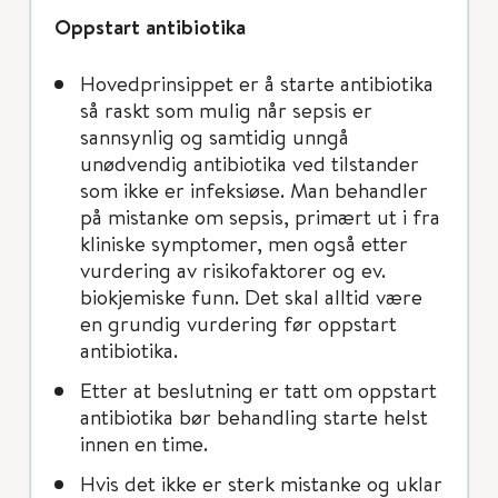
Oppstart antibiotika
Hovedprinsippet er å starte antibiotika
så raskt som mulig når sepsis er
sannsynlig og samtidig unngå
unødvendig antibiotika ved tilstander
som ikke er infeksiøse. Man behandler
på mistanke om sepsis, primært ut i fra
kliniske symptomer, men også etter
vurdering av risikofaktorer og ev.
biokjemiske funn. Det skal alltid være
en grundig vurdering før oppstart
antibiotika.
Etter at beslutning er tatt om oppstart
antibiotika bør behandling starte helst
innen en time.
Hvis det ikke er sterk mistanke og uklar