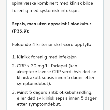
spinalvæske kombinert med klinisk bilde
forenlig med systemisk infeksjon.
Sepsis, men uten oppvekst i blodkultur
(P36.9):
Følgende 4 kriterier skal være oppfylt:
Klinikk forenlig med infeksjon
CRP > 30 mg/l i forløpet (kan
akseptere lavere CRP verdi hvis død av
klinisk akutt sepsis innen 5 dager etter
symptomdebut).
Minst 5 dagers antibiotikabehandling,
eller død av klinisk sepsis innen 5 dager
etter symptomdebut.