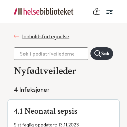
Innholdsfortegnelse
Søk
Nyfødtveileder
4 Infeksjoner
4.1 Neonatal sepsis
Sist faglig oppdatert: 13.11.2023