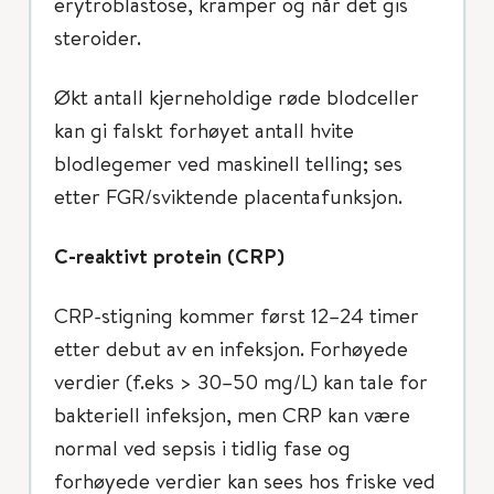
erytroblastose, kramper og når det gis
steroider.
Økt antall kjerneholdige røde blodceller
kan gi falskt forhøyet antall hvite
blodlegemer ved maskinell telling; ses
etter FGR/sviktende placentafunksjon.
C-reaktivt protein (CRP)
CRP-stigning kommer først 12–24 timer
etter debut av en infeksjon. Forhøyede
verdier (f.eks > 30–50 mg/L) kan tale for
bakteriell infeksjon, men CRP kan være
normal ved sepsis i tidlig fase og
forhøyede verdier kan sees hos friske ved