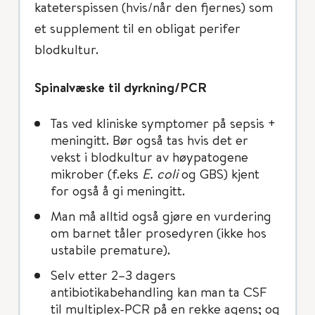
kateterspissen (hvis/når den fjernes) som
et supplement til en obligat perifer
blodkultur.
Spinalvæske til dyrkning/PCR
Tas ved kliniske symptomer på sepsis +
meningitt. Bør også tas hvis det er
vekst i blodkultur av høypatogene
mikrober (f.eks
E. coli
og GBS) kjent
for også å gi meningitt.
Man må alltid også gjøre en vurdering
om barnet tåler prosedyren (ikke hos
ustabile premature).
Selv etter 2–3 dagers
antibiotikabehandling kan man ta CSF
til multiplex-PCR på en rekke agens; og