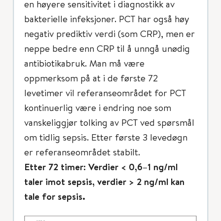
en høyere sensitivitet i diagnostikk av
bakterielle infeksjoner. PCT har også høy
negativ prediktiv verdi (som CRP), men er
neppe bedre enn CRP til å unngå unødig
antibiotikabruk. Man må være
oppmerksom på at i de første 72
levetimer vil referanseområdet for PCT
kontinuerlig være i endring noe som
vanskeliggjør tolking av PCT ved spørsmål
om tidlig sepsis. Etter første 3 levedøgn
er referanseområdet stabilt.
Etter 72 timer: Verdier < 0,6–1 ng/ml
taler imot sepsis, verdier > 2 ng/ml kan
tale for sepsis.