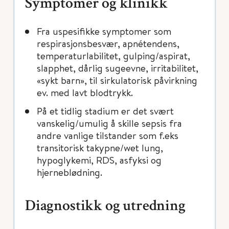
Symptomer og klinikk
Fra uspesifikke symptomer som
respirasjonsbesvær, apnétendens,
temperaturlabilitet, gulping/aspirat,
slapphet, dårlig sugeevne, irritabilitet,
«sykt barn», til sirkulatorisk påvirkning
ev. med lavt blodtrykk.
På et tidlig stadium er det svært
vanskelig/umulig å skille sepsis fra
andre vanlige tilstander som f.eks
transitorisk takypne/wet lung,
hypoglykemi, RDS, asfyksi og
hjerneblødning.
Diagnostikk og utredning