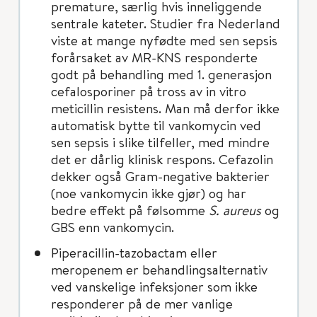
premature, særlig hvis inneliggende
sentrale kateter. Studier fra Nederland
viste at mange nyfødte med sen sepsis
forårsaket av MR-KNS responderte
godt på behandling med 1. generasjon
cefalosporiner på tross av in vitro
meticillin resistens. Man må derfor ikke
automatisk bytte til vankomycin ved
sen sepsis i slike tilfeller, med mindre
det er dårlig klinisk respons. Cefazolin
dekker også Gram-negative bakterier
(noe vankomycin ikke gjør) og har
bedre effekt på følsomme
S. aureus
og
GBS enn vankomycin.
Piperacillin-tazobactam eller
meropenem er behandlingsalternativ
ved vanskelige infeksjoner som ikke
responderer på de mer vanlige