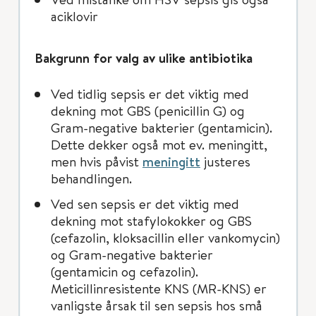
aciklovir
Bakgrunn for valg av ulike antibiotika
Ved tidlig sepsis er det viktig med
dekning mot GBS (penicillin G) og
Gram-negative bakterier (gentamicin).
Dette dekker også mot ev. meningitt,
men hvis påvist
meningitt
justeres
behandlingen.
Ved sen sepsis er det viktig med
dekning mot stafylokokker og GBS
(cefazolin, kloksacillin eller vankomycin)
og Gram-negative bakterier
(gentamicin og cefazolin).
Meticillinresistente KNS (MR-KNS) er
vanligste årsak til sen sepsis hos små