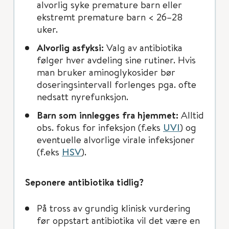
alvorlig syke premature barn eller
ekstremt premature barn < 26–28
uker.
Alvorlig asfyksi:
Valg av antibiotika
følger hver avdeling sine rutiner. Hvis
man bruker aminoglykosider bør
doseringsintervall forlenges pga. ofte
nedsatt nyrefunksjon.
Barn som innlegges fra hjemmet:
Alltid
obs. fokus for infeksjon (f.eks
UVI
) og
eventuelle alvorlige virale infeksjoner
(f.eks
HSV
).
Seponere antibiotika tidlig?
På tross av grundig klinisk vurdering
før oppstart antibiotika vil det være en