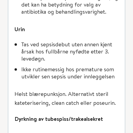
det kan ha betydning for valg av
antibiotika og behandlingsvarighet.
Urin
Tas ved sepsisdebut uten annen kjent
årsak hos fullbårne nyfødte etter 3.
levedøgn.
Ikke rutinemessig hos premature som
utvikler sen sepsis under innleggelsen
Helst blærepunksjon. Alternativt steril
kateterisering, clean catch eller poseurin.
Dyrkning av tubespiss/trakealsekret