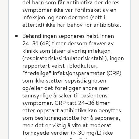
del barn som får antibiotika der deres
symptomer ikke var forårsaket av en
infeksjon, og som dermed (sett i
ettertid) ikke har behov for antibiotika.
Behandlingen seponeres helst innen
24–36 (48) timer dersom fravær av
klinikk som tilsier alvorlig infeksjon
(respiratorisk/sirkulatorisk stabil), ingen
rapportert vekst i blodkultur,
”fredelige” infeksjonsparameter (CRP)
som ikke støtter sepsisdiagnosen
og/eller det foreligger andre mer
sannsynlige årsaker til pasientens
symptomer. CRP tatt 24–36 timer
etter oppstart antibiotika kan benyttes
som beslutningsstøtte for å seponere,
men det er viktig å vite at moderat
forhøyede verdier (> 30 mg/L) ikke