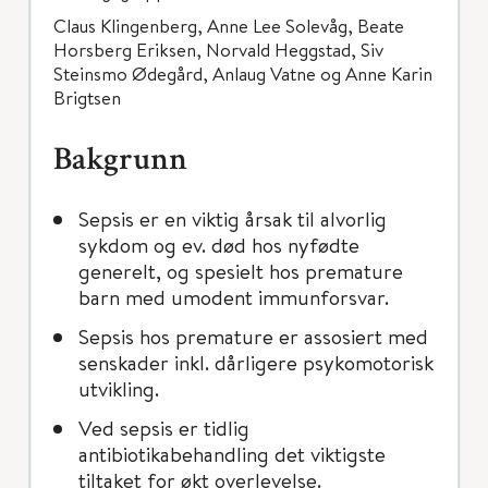
Claus Klingenberg, Anne Lee Solevåg, Beate
Horsberg Eriksen, Norvald Heggstad, Siv
Steinsmo Ødegård, Anlaug Vatne og Anne Karin
Brigtsen
Bakgrunn
Sepsis er en viktig årsak til alvorlig
sykdom og ev. død hos nyfødte
generelt, og spesielt hos premature
barn med umodent immunforsvar.
Sepsis hos premature er assosiert med
senskader inkl. dårligere psykomotorisk
utvikling.
Ved sepsis er tidlig
antibiotikabehandling det viktigste
tiltaket for økt overlevelse.