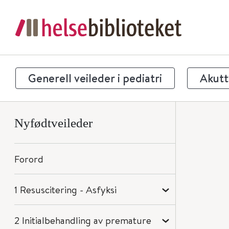
Generell veileder i pediatri
Akuttv
Nyfødtveileder
Forord
1 Resuscitering - Asfyksi
2 Initialbehandling av premature