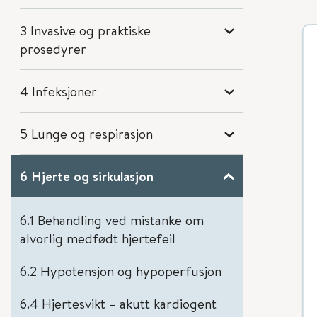
3 Invasive og praktiske
prosedyrer
4 Infeksjoner
5 Lunge og respirasjon
6 Hjerte og sirkulasjon
6.1 Behandling ved mistanke om
alvorlig medfødt hjertefeil
6.2 Hypotensjon og hypoperfusjon
6.4 Hjertesvikt – akutt kardiogent