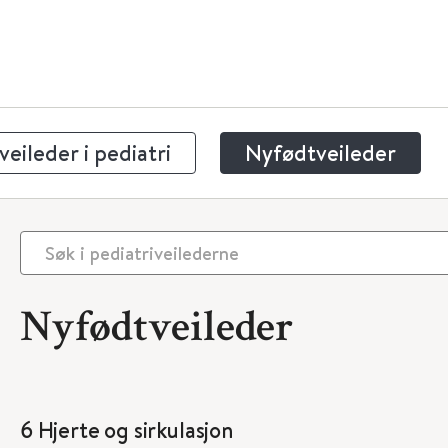
eileder i pediatri
Nyfødtveileder
Nyfødtveileder
6 Hjerte og sirkulasjon