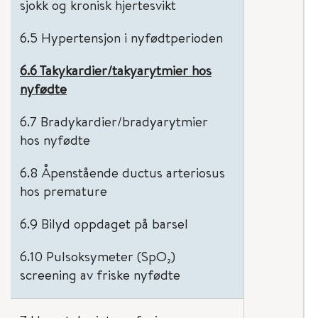
sjokk og kronisk hjertesvikt
6.5 Hypertensjon i nyfødtperioden
6.6 Takykardier/takyarytmier hos
nyfødte
6.7 Bradykardier/bradyarytmier
hos nyfødte
6.8 Åpenstående ductus arteriosus
hos premature
6.9 Bilyd oppdaget på barsel
6.10 Pulsoksymeter (SpO₂)
screening av friske nyfødte