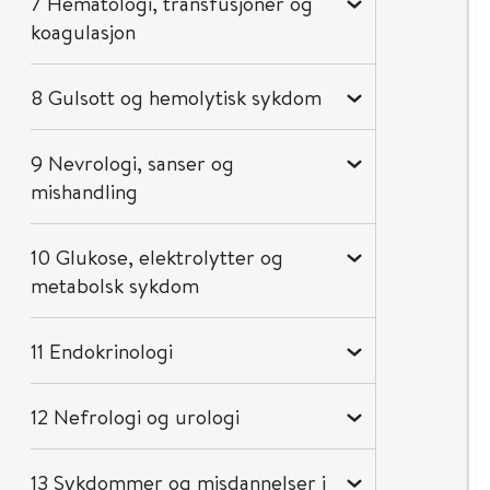
7 Hematologi, transfusjoner og
koagulasjon
8 Gulsott og hemolytisk sykdom
9 Nevrologi, sanser og
mishandling
10 Glukose, elektrolytter og
metabolsk sykdom
11 Endokrinologi
12 Nefrologi og urologi
13 Sykdommer og misdannelser i