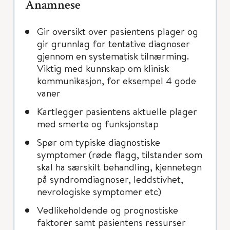
Anamnese
Gir oversikt over pasientens plager og
gir grunnlag for tentative diagnoser
gjennom en systematisk tilnærming.
Viktig med kunnskap om klinisk
kommunikasjon, for eksempel 4 gode
vaner
Kartlegger pasientens aktuelle plager
med smerte og funksjonstap
Spør om typiske diagnostiske
symptomer (røde flagg, tilstander som
skal ha særskilt behandling, kjennetegn
på syndromdiagnoser, leddstivhet,
nevrologiske symptomer etc)
Vedlikeholdende og prognostiske
faktorer samt pasientens ressurser