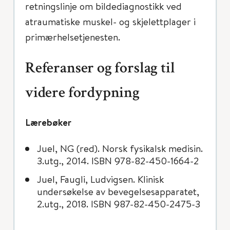
retningslinje om bildediagnostikk ved
atraumatiske muskel- og skjelettplager i
primærhelsetjenesten.
Referanser og forslag til
videre fordypning
Lærebøker
Juel, NG (red). Norsk fysikalsk medisin.
3.utg., 2014. ISBN 978-82-450-1664-2
Juel, Faugli, Ludvigsen. Klinisk
undersøkelse av bevegelsesapparatet,
2.utg., 2018. ISBN 987-82-450-2475-3