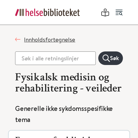
Innholdsfortegnelse
Søk
Fysikalsk medisin og
rehabilitering - veileder
Generelle ikke sykdomsspesifikke
tema