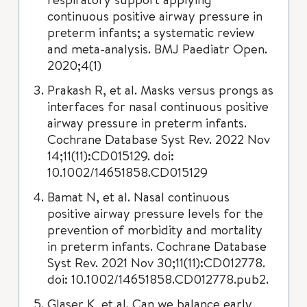
continuous positive airway pressure in
preterm infants; a systematic review
and meta-analysis. BMJ Paediatr Open.
2020;4(1)
Prakash R, et al. Masks versus prongs as
interfaces for nasal continuous positive
airway pressure in preterm infants.
Cochrane Database Syst Rev. 2022 Nov
14;11(11):CD015129. doi:
10.1002/14651858.CD015129
Bamat N, et al. Nasal continuous
positive airway pressure levels for the
prevention of morbidity and mortality
in preterm infants. Cochrane Database
Syst Rev. 2021 Nov 30;11(11):CD012778.
doi: 10.1002/14651858.CD012778.pub2.
Glaser K, et al. Can we balance early