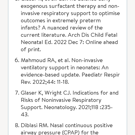
exogenous surfactant therapy and non-
invasive respiratory support to optimise
outcomes in extremely preterm
infants? A nuanced review of the
current literature. Arch Dis Child Fetal
Neonatal Ed. 2022 Dec 7: Online ahead
of print.
Mahmoud RA, et al. Non-invasive
ventilatory support in neonates: An
evidence-based update. Paediatr Respir
Rev. 2022;44: 11-18.
Glaser K, Wright CJ. Indications for and
Risks of Noninvasive Respiratory
Support. Neonatology. 2021;118 :235-
43.
Diblasi RM. Nasal continuous positive
airway pressure (CPAP) for the