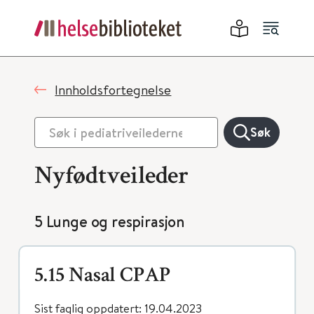
Innholdsfortegnelse
Søk
Nyfødtveileder
5 Lunge og respirasjon
5.15 Nasal CPAP
Sist faglig oppdatert: 19.04.2023