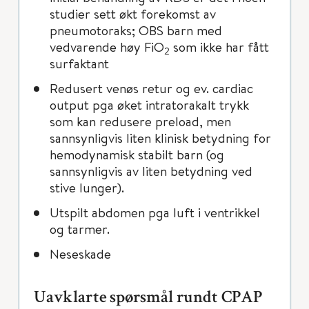
studier sett økt forekomst av
pneumotoraks; OBS barn med
vedvarende høy FiO
som ikke har fått
2
surfaktant
Redusert venøs retur og ev. cardiac
output pga øket intratorakalt trykk
som kan redusere preload, men
sannsynligvis liten klinisk betydning for
hemodynamisk stabilt barn (og
sannsynligvis av liten betydning ved
stive lunger).
Utspilt abdomen pga luft i ventrikkel
og tarmer.
Neseskade
Uavklarte spørsmål rundt CPAP