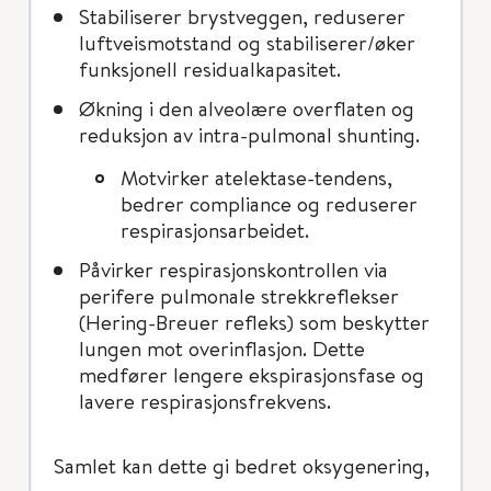
Stabiliserer brystveggen, reduserer
luftveismotstand og stabiliserer/øker
funksjonell residualkapasitet.
Økning i den alveolære overflaten og
reduksjon av intra-pulmonal shunting.
Motvirker atelektase-tendens,
bedrer compliance og reduserer
respirasjonsarbeidet.
Påvirker respirasjonskontrollen via
perifere pulmonale strekkreflekser
(Hering-Breuer refleks) som beskytter
lungen mot overinflasjon. Dette
medfører lengere ekspirasjonsfase og
lavere respirasjonsfrekvens.
Samlet kan dette gi bedret oksygenering,