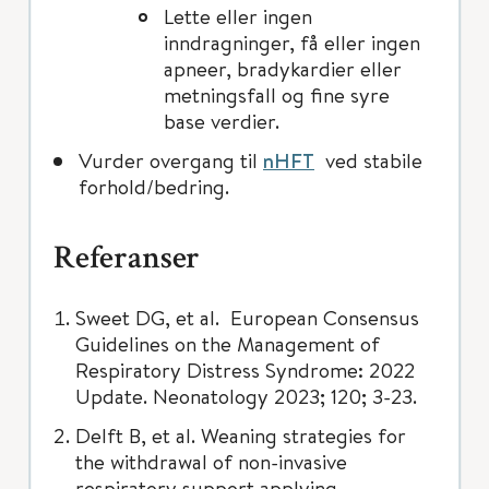
Lette eller ingen
inndragninger, få eller ingen
apneer, bradykardier eller
metningsfall og fine syre
base verdier.
Vurder overgang til
nHFT
ved stabile
forhold/bedring.
Referanser
Sweet DG, et al. European Consensus
Guidelines on the Management of
Respiratory Distress Syndrome: 2022
Update. Neonatology 2023; 120; 3-23.
Delft B, et al. Weaning strategies for
the withdrawal of non-invasive
respiratory support applying