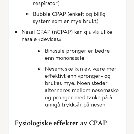
respirator)
Bubble CPAP (enkelt og billig
system som er mye brukt)
Nasal CPAP (nCPAP) kan gis via ulike
nasale «devices».
Binasale pronger er bedre
enn mononasale.
Nesemaske kan ev. være mer
effektivt enn «pronger» og
brukes mye. Noen steder
alterneres mellom nesemaske
og pronger med tanke på å
unngå trykksår på nesen.
Fysiologiske effekter av CPAP