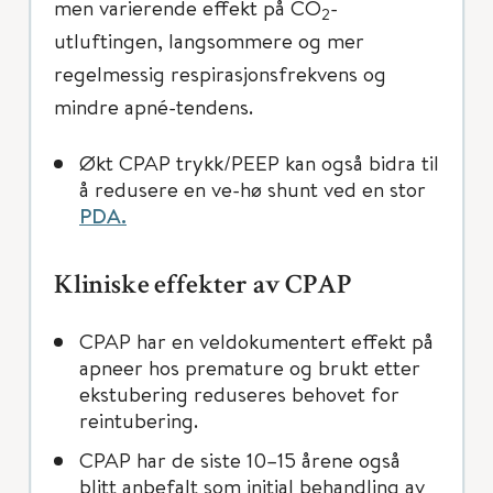
men varierende effekt på CO
-
2
utluftingen, langsommere og mer
regelmessig respirasjonsfrekvens og
mindre apné-tendens.
Økt CPAP trykk/PEEP kan også bidra til
å redusere en ve-hø shunt ved en stor
PDA.
Kliniske effekter av CPAP
CPAP har en veldokumentert effekt på
apneer hos premature og brukt etter
ekstubering reduseres behovet for
reintubering.
CPAP har de siste 10–15 årene også
blitt anbefalt som initial behandling av