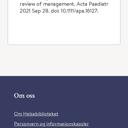
review of management. Acta Paediatr
2021 Sep 28. doi: 10.1111/apa.16127.
Om oss
Om Helsebiblioteket
Personvern og informasjonskapsler