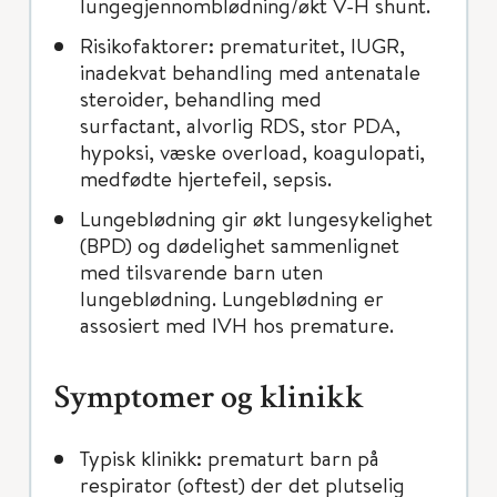
lungegjennomblødning/økt V-H shunt.
Risikofaktorer: prematuritet, IUGR,
inadekvat behandling med antenatale
steroider, behandling med
surfactant, alvorlig RDS, stor PDA,
hypoksi, væske overload, koagulopati,
medfødte hjertefeil, sepsis.
Lungeblødning gir økt lungesykelighet
(BPD) og dødelighet sammenlignet
med tilsvarende barn uten
lungeblødning. Lungeblødning er
assosiert med IVH hos premature.
Symptomer og klinikk
Typisk klinikk: prematurt barn på
respirator (oftest) der det plutselig