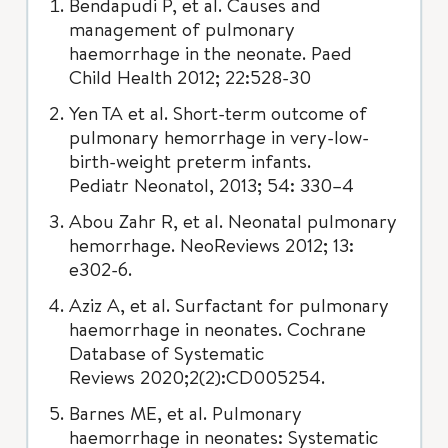
Bendapudi P, et al. Causes and
management of pulmonary
haemorrhage in the neonate. Paed
Child Health 2012; 22:528-30
Yen TA et al. Short-term outcome of
pulmonary hemorrhage in very-low-
birth-weight preterm infants.
Pediatr Neonatol, 2013; 54: 330–4
Abou Zahr R, et al. Neonatal pulmonary
hemorrhage. NeoReviews 2012; 13:
e302-6.
Aziz A, et al. Surfactant for pulmonary
haemorrhage in neonates. Cochrane
Database of Systematic
Reviews 2020;2(2):CD005254.
Barnes ME, et al. Pulmonary
haemorrhage in neonates: Systematic