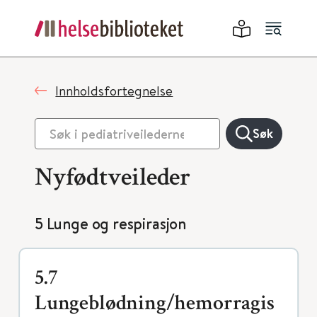
Innholdsfortegnelse
Søk
Nyfødtveileder
5 Lunge og respirasjon
5.7
Lungeblødning/hemorragis