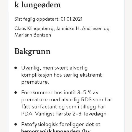
k lungeødem
Sist faglig oppdatert: 01.01.2021
Claus Klingenberg, Jannicke H. Andresen og
Mariann Bentsen
Bakgrunn
Uvanlig, men svært alvorlig
komplikasjon hos særlig ekstremt
premature.
Forekommer hos inntil 3–5 % av
premature med alvorlig RDS som har
fått surfactant og som i tillegg har
PDA. Vanligst første 2–3. levedøgn.
Patofysiologisk foreligger det et
hemorragisk lungeødem
(lav