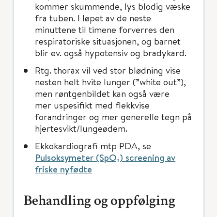
kommer skummende, lys blodig væske
fra tuben. I løpet av de neste
minuttene til timene forverres den
respiratoriske situasjonen, og barnet
blir ev. også hypotensiv og bradykard.
Rtg. thorax vil ved stor blødning vise
nesten helt hvite lunger (”white out”),
men røntgenbildet kan også være
mer uspesifikt med flekkvise
forandringer og mer generelle tegn på
hjertesvikt/lungeødem.
Ekkokardiografi mtp PDA, se
Pulsoksymeter (SpO₂) screening av
friske nyfødte
Behandling og oppfølging