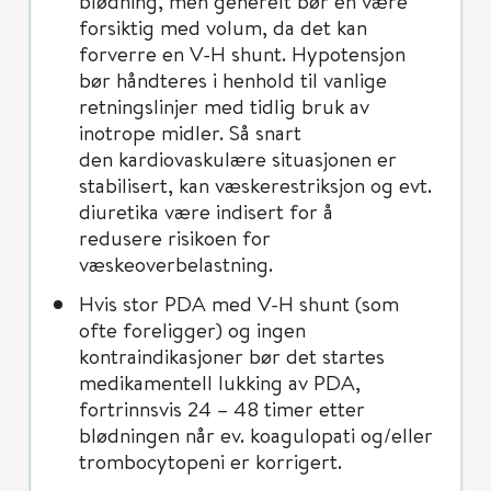
blødning, men generelt bør en være
forsiktig med volum, da det kan
forverre en V-H shunt. Hypotensjon
bør håndteres i henhold til vanlige
retningslinjer med tidlig bruk av
inotrope midler. Så snart
den kardiovaskulære situasjonen er
stabilisert, kan væskerestriksjon og evt.
diuretika være indisert for å
redusere risikoen for
væskeoverbelastning.
Hvis stor PDA med V-H shunt (som
ofte foreligger) og ingen
kontraindikasjoner bør det startes
medikamentell lukking av PDA,
fortrinnsvis 24 – 48 timer etter
blødningen når ev. koagulopati og/eller
trombocytopeni er korrigert.