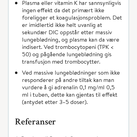
Plasma eller vitamin K har sannsynligvis
ingen effekt da det primært ikke
foreligger et koagulasjonsproblem. Det
er imidlertid ikke helt uvanlig at
sekundær DIC oppstår etter massiv
lungeblødning, og plasma kan da være
indisert. Ved trombocytopeni (TPK <
50) og pågående lungeblødning gis
transfusjon med trombocytter.
Ved massive lungeblødninger som ikke
responderer på andre tiltak kan man
vurdere å gi adrenalin 0,1 mg/ml 0,5
ml i tuben, dette kan gjentas til effekt
(antydet etter 3–5 doser).
Referanser