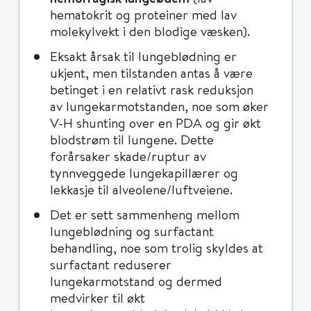
hematokrit og proteiner med lav
molekylvekt i den blodige væsken).
Eksakt årsak til lungeblødning er
ukjent, men tilstanden antas å være
betinget i en relativt rask reduksjon
av lungekarmotstanden, noe som øker
V-H shunting over en PDA og gir økt
blodstrøm til lungene. Dette
forårsaker skade/ruptur av
tynnveggede lungekapillærer og
lekkasje til alveolene/luftveiene.
Det er sett sammenheng mellom
lungeblødning og surfactant
behandling, noe som trolig skyldes at
surfactant reduserer
lungekarmotstand og dermed
medvirker til økt