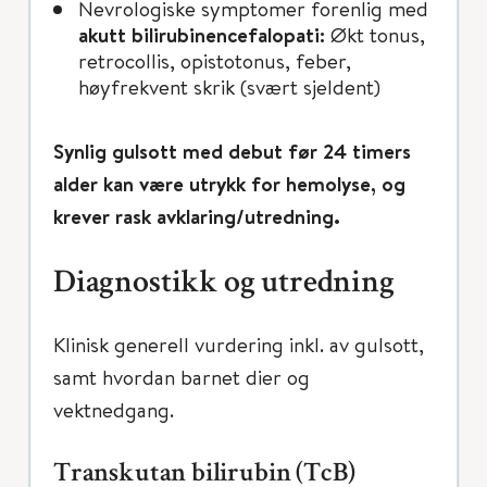
Nevrologiske symptomer forenlig med
akutt bilirubinencefalopati:
Økt tonus,
retrocollis, opistotonus, feber,
høyfrekvent skrik (svært sjeldent)
Synlig gulsott med debut før 24 timers
alder kan være utrykk for hemolyse, og
krever rask avklaring/utredning.
Diagnostikk og utredning
Klinisk generell vurdering inkl. av gulsott,
samt hvordan barnet dier og
vektnedgang.
Transkutan bilirubin (TcB)