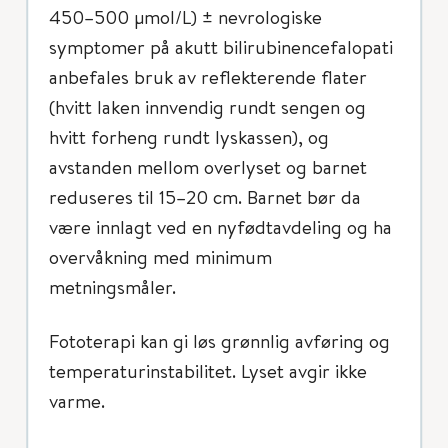
450–500 μmol/L) ± nevrologiske
symptomer på akutt bilirubinencefalopati
anbefales bruk av reflekterende flater
(hvitt laken innvendig rundt sengen og
hvitt forheng rundt lyskassen), og
avstanden mellom overlyset og barnet
reduseres til 15–20 cm. Barnet bør da
være innlagt ved en nyfødtavdeling og ha
overvåkning med minimum
metningsmåler.
Fototerapi kan gi løs grønnlig avføring og
temperaturinstabilitet. Lyset avgir ikke
varme.