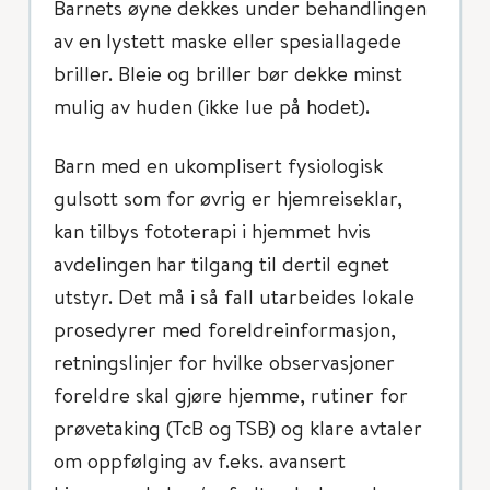
Barnets øyne dekkes under behandlingen
av en lystett maske eller spesiallagede
briller. Bleie og briller bør dekke minst
mulig av huden (ikke lue på hodet).
Barn med en ukomplisert fysiologisk
gulsott som for øvrig er hjemreiseklar,
kan tilbys fototerapi i hjemmet hvis
avdelingen har tilgang til dertil egnet
utstyr. Det må i så fall utarbeides lokale
prosedyrer med foreldreinformasjon,
retningslinjer for hvilke observasjoner
foreldre skal gjøre hjemme, rutiner for
prøvetaking (TcB og TSB) og klare avtaler
om oppfølging av f.eks. avansert