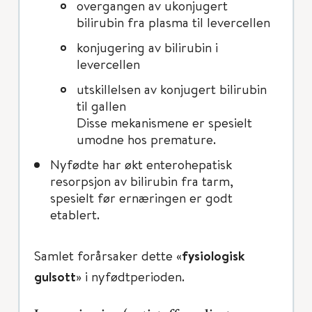
overgangen av ukonjugert
bilirubin fra plasma til levercellen
konjugering av bilirubin i
levercellen
utskillelsen av konjugert bilirubin
til gallen
Disse mekanismene er spesielt
umodne hos premature.
Nyfødte har økt enterohepatisk
resorpsjon av bilirubin fra tarm,
spesielt før ernæringen er godt
etablert.
Samlet forårsaker dette «
fysiologisk
gulsott
» i nyfødtperioden.