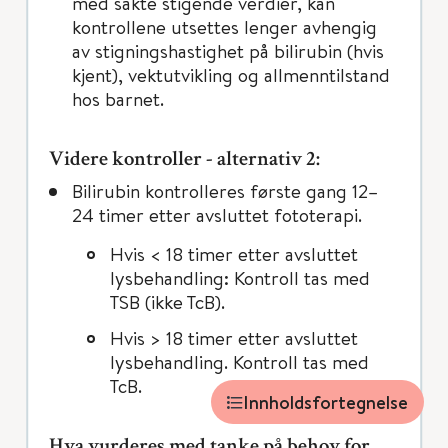
med sakte stigende verdier, kan
kontrollene utsettes lenger avhengig
av stigningshastighet på bilirubin (hvis
kjent), vektutvikling og allmenntilstand
hos barnet.
Videre kontroller - alternativ 2:
Bilirubin kontrolleres første gang 12–
24 timer etter avsluttet fototerapi.
Hvis < 18 timer etter avsluttet
lysbehandling: Kontroll tas med
TSB (ikke TcB).
Hvis > 18 timer etter avsluttet
lysbehandling. Kontroll tas med
TcB.
Innholdsfortegnelse
Hva vurderes med tanke på behov for