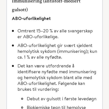
Immunisering (antistoff-mediert
gulsott)
ABO-uforlikelighet
Omtrent 15–20 % av alle svangerskap
er ABO-uforlikelige.
ABO-uforlikelighet gir svært sjeldent
hemolytisk sykdom (immunisering); kun
ca. 1 % av alle nyfødte.
Det kan være utfordrende å
identifisere nyfødte med immunisering
og hemolytisk sykdom blant alle med
ABO-uforlikelighet. Følgende kan
brukes til vurdering:
Debut av gulsott i første levedøgn
Biokjemiske tegn til hemolyse