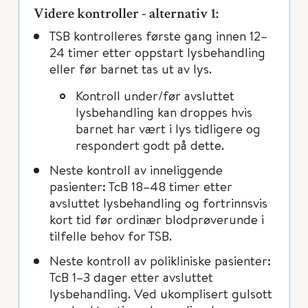
Videre kontroller - alternativ 1:
TSB kontrolleres første gang innen 12–
24 timer etter oppstart lysbehandling
eller før barnet tas ut av lys.
Kontroll under/før avsluttet
lysbehandling kan droppes hvis
barnet har vært i lys tidligere og
respondert godt på dette.
Neste kontroll av inneliggende
pasienter: TcB 18–48 timer etter
avsluttet lysbehandling og fortrinnsvis
kort tid før ordinær blodprøverunde i
tilfelle behov for TSB.
Neste kontroll av polikliniske pasienter:
TcB 1–3 dager etter avsluttet
lysbehandling. Ved ukomplisert gulsott