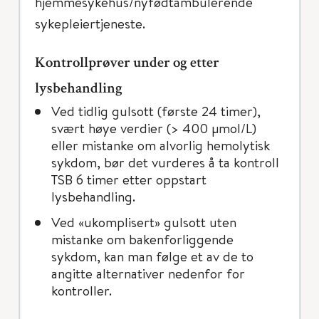
hjemmesykehus/nyfødtambulerende
sykepleiertjeneste.
Kontrollprøver under og etter
lysbehandling
Ved tidlig gulsott (første 24 timer),
svært høye verdier (> 400 μmol/L)
eller mistanke om alvorlig hemolytisk
sykdom, bør det vurderes å ta kontroll
TSB 6 timer etter oppstart
lysbehandling.
Ved «ukomplisert» gulsott uten
mistanke om bakenforliggende
sykdom, kan man følge et av de to
angitte alternativer nedenfor for
kontroller.