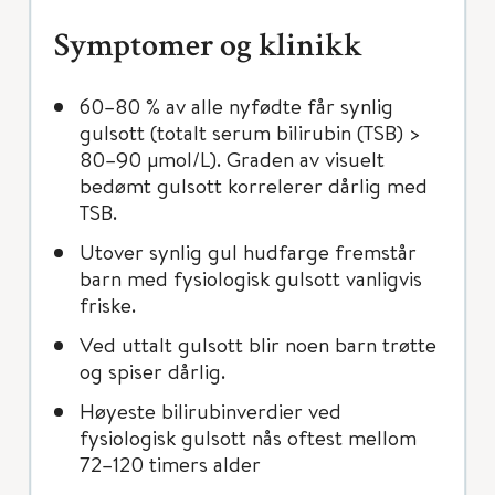
Symptomer og klinikk
60–80 % av alle nyfødte får synlig
gulsott (totalt serum bilirubin (TSB) >
80–90 μmol/L). Graden av visuelt
bedømt gulsott korrelerer dårlig med
TSB.
Utover synlig gul hudfarge fremstår
barn med fysiologisk gulsott vanligvis
friske.
Ved uttalt gulsott blir noen barn trøtte
og spiser dårlig.
Høyeste bilirubinverdier ved
fysiologisk gulsott nås oftest mellom
72–120 timers alder