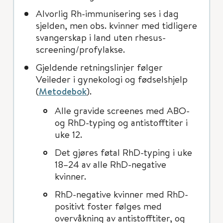
Alvorlig Rh-immunisering ses i dag
sjelden, men obs. kvinner med tidligere
svangerskap i land uten rhesus-
screening/profylakse.
Gjeldende retningslinjer følger
Veileder i gynekologi og fødselshjelp
(
Metodebok
).
Alle gravide screenes med ABO-
og RhD-typing og antistofftiter i
uke 12.
Det gjøres føtal RhD-typing i uke
18–24 av alle RhD-negative
kvinner.
RhD-negative kvinner med RhD-
positivt foster følges med
overvåkning av antistofftiter, og