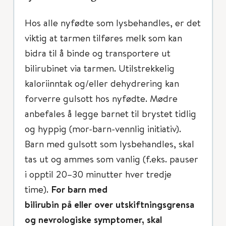
Hos alle nyfødte som lysbehandles, er det
viktig at tarmen tilføres melk som kan
bidra til å binde og transportere ut
bilirubinet via tarmen. Utilstrekkelig
kaloriinntak og/eller dehydrering kan
forverre gulsott hos nyfødte. Mødre
anbefales å legge barnet til brystet tidlig
og hyppig (mor-barn-vennlig initiativ).
Barn med gulsott som lysbehandles, skal
tas ut og ammes som vanlig (f.eks. pauser
i opptil 20–30 minutter hver tredje
time).
For barn med
bilirubin på eller over utskiftningsgrensa
og nevrologiske symptomer, skal