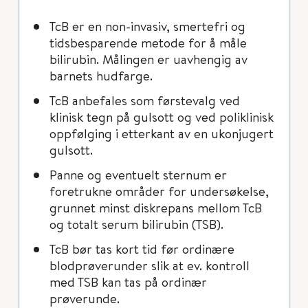
TcB er en non-invasiv, smertefri og
tidsbesparende metode for å måle
bilirubin. Målingen er uavhengig av
barnets hudfarge.
TcB anbefales som førstevalg ved
klinisk tegn på gulsott og ved poliklinisk
oppfølging i etterkant av en ukonjugert
gulsott.
Panne og eventuelt sternum er
foretrukne områder for undersøkelse,
grunnet minst diskrepans mellom TcB
og totalt serum bilirubin (TSB).
TcB bør tas kort tid før ordinære
blodprøverunder slik at ev. kontroll
med TSB kan tas på ordinær
prøverunde.