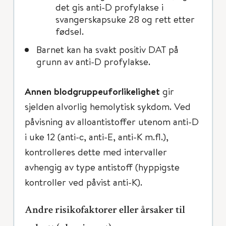
det gis anti-D profylakse i
svangerskapsuke 28 og rett etter
fødsel.
Barnet kan ha svakt positiv DAT på
grunn av anti-D profylakse.
Annen blodgruppeuforlikelighet
gir
sjelden alvorlig hemolytisk sykdom. Ved
påvisning av alloantistoffer utenom anti-D
i uke 12 (anti-c, anti-E, anti-K m.fl.),
kontrolleres dette med intervaller
avhengig av type antistoff (hyppigste
kontroller ved påvist anti-K).
Andre risikofaktorer eller årsaker til