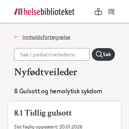
Innholdsfortegnelse
Søk
Nyfødtveileder
8 Gulsott og hemolytisk sykdom
8.1 Tidlig gulsott
Sist faglig oppdatert: 20.01.2026