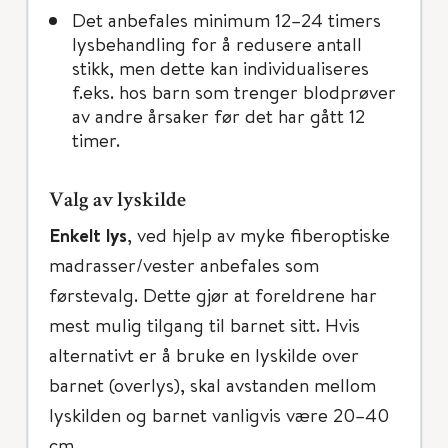
Det anbefales minimum 12–24 timers
lysbehandling for å redusere antall
stikk, men dette kan individualiseres
f.eks. hos barn som trenger blodprøver
av andre årsaker før det har gått 12
timer.
Valg av lyskilde
Enkelt lys
, ved hjelp av myke fiberoptiske
madrasser/vester anbefales som
førstevalg. Dette gjør at foreldrene har
mest mulig tilgang til barnet sitt. Hvis
alternativt er å bruke en lyskilde over
barnet (overlys), skal avstanden mellom
lyskilden og barnet vanligvis være 20–40
cm.