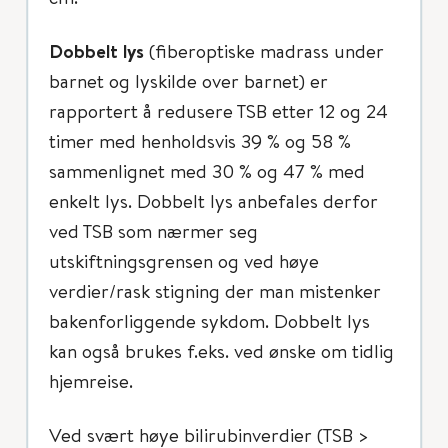
Dobbelt lys
(fiberoptiske madrass under
barnet og lyskilde over barnet) er
rapportert å redusere TSB etter 12 og 24
timer med henholdsvis 39 % og 58 %
sammenlignet med 30 % og 47 % med
enkelt lys. Dobbelt lys anbefales derfor
ved TSB som nærmer seg
utskiftningsgrensen og ved høye
verdier/rask stigning der man mistenker
bakenforliggende sykdom. Dobbelt lys
kan også brukes f.eks. ved ønske om tidlig
hjemreise.
Ved svært høye bilirubinverdier (TSB >