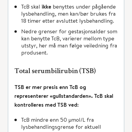
TcB skal
ikke
benyttes under pågående
lysbehandling, men kan/bør brukes fra
18 timer etter avsluttet lysbehandling.
Nedre grenser for gestasjonsalder som
kan benytte TcB, varierer mellom type
utstyr, her må man følge veiledning fra
produsent.
Total serumbilirubin (TSB)
TSB er mer presis enn TcB og
representerer «gullstandarden». TcB skal
kontrolleres med TSB ved:
TcB mindre enn 50 μmol/L fra
lysbehandlingsgrense for aktuell