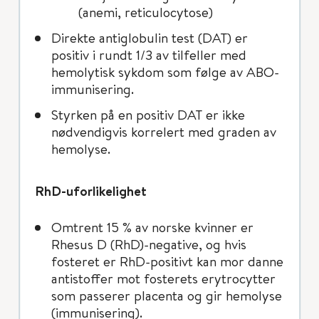
(anemi, reticulocytose)
Direkte antiglobulin test (DAT) er
positiv i rundt 1/3 av tilfeller med
hemolytisk sykdom som følge av ABO-
immunisering.
Styrken på en positiv DAT er ikke
nødvendigvis korrelert med graden av
hemolyse.
RhD-uforlikelighet
Omtrent 15 % av norske kvinner er
Rhesus D (RhD)-negative, og hvis
fosteret er RhD-positivt kan mor danne
antistoffer mot fosterets erytrocytter
som passerer placenta og gir hemolyse
(immunisering).