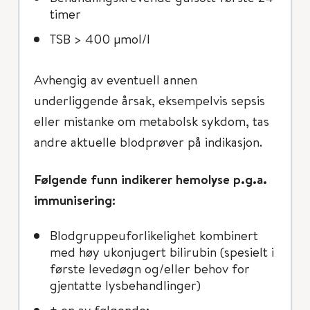
timer
TSB > 400 μmol/l
Avhengig av eventuell annen
underliggende årsak, eksempelvis sepsis
eller mistanke om metabolsk sykdom, tas
andre aktuelle blodprøver på indikasjon.
Følgende funn indikerer hemolyse p.g.a.
immunisering:
Blodgruppeuforlikelighet kombinert
med høy ukonjugert bilirubin (spesielt i
første levedøgn og/eller behov for
gjentatte lysbehandlinger)
+ en av følgende: