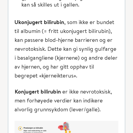
kan så skilles ut i gallen.
Ukonjugert bilirubin
, som ikke er bundet
til albumin (= fritt ukonjugert bilirubin),
kan passere blod-hjerne barrieren og er
nevrotoksisk. Dette kan gi synlig gulfarge
i basalgangliene (kjernene) og andre deler
av hjernen, og har gitt opphav til
begrepet «kjerneikterus».
Konjugert bilirubin
er ikke nevrotoksisk,
men forhøyede verdier kan indikere
alvorlig grunnsykdom (lever/galle).