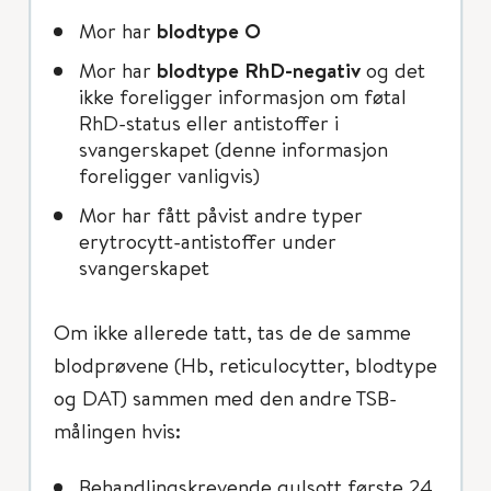
Mor har
blodtype O
Mor har
blodtype RhD-negativ
og det
ikke foreligger informasjon om føtal
RhD-status eller antistoffer i
svangerskapet (denne informasjon
foreligger vanligvis)
Mor har fått påvist andre typer
erytrocytt-antistoffer under
svangerskapet
Om ikke allerede tatt, tas de de samme
blodprøvene (Hb, reticulocytter, blodtype
og DAT) sammen med den andre TSB-
målingen hvis:
Behandlingskrevende gulsott første 24