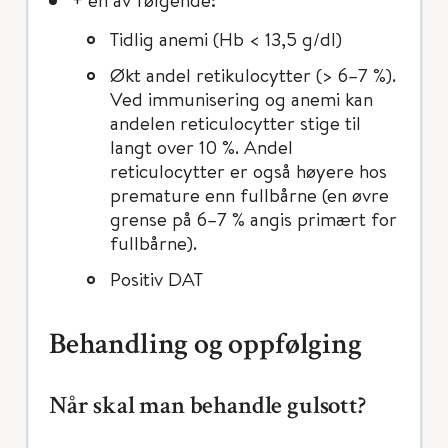
Tidlig anemi (Hb < 13,5 g/dl)
Økt andel retikulocytter (> 6–7 %).
Ved immunisering og anemi kan
andelen reticulocytter stige til
langt over 10 %. Andel
reticulocytter er også høyere hos
premature enn fullbårne (en øvre
grense på 6–7 % angis primært for
fullbårne).
Positiv DAT
Behandling og oppfølging
Når skal man behandle gulsott?