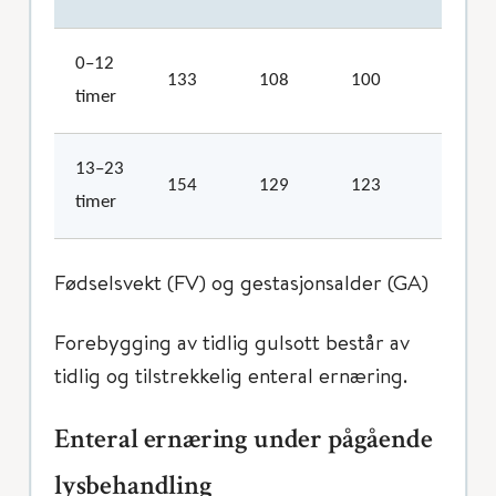
0–12
133
108
100
100
timer
13–23
154
129
123
100
timer
Fødselsvekt (FV) og gestasjonsalder (GA)
Forebygging av tidlig gulsott består av
tidlig og tilstrekkelig enteral ernæring.
Enteral ernæring under pågående
lysbehandling