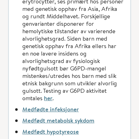
erytrocytter, ses primært hos personer
med genetisk opphav fra Asia, Afrika
og rundt Middelhavet. Forskjellige
genvarianter disponerer for
hemolytiske tilstander av varierende
alvorlighetsgrad. Siden barn med
genetisk opphav fra Afrika ellers har
en noe lavere insidens og
alvorlighetsgrad av fysiologisk
nyfødtgulsott bør G6PD-mangel
mistenkes/utredes hos barn med slik
etnisk bakgrunn som utvikler alvorlig
gulsott. Testing av G6PD aktivitet
omtales
her
.
Medfødte infeksjoner
Medfødt metabolsk sykdom
Medfødt hypotyreose