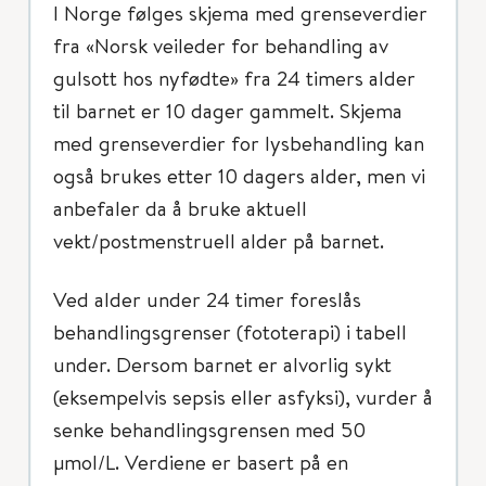
I Norge følges skjema med grenseverdier
fra «Norsk veileder for behandling av
gulsott hos nyfødte» fra 24 timers alder
til barnet er 10 dager gammelt. Skjema
med grenseverdier for lysbehandling kan
også brukes etter 10 dagers alder, men vi
anbefaler da å bruke aktuell
vekt/postmenstruell alder på barnet.
Ved alder under 24 timer foreslås
behandlingsgrenser (fototerapi) i tabell
under. Dersom barnet er alvorlig sykt
(eksempelvis sepsis eller asfyksi), vurder å
senke behandlingsgrensen med 50
μmol/L. Verdiene er basert på en