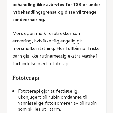
behandling ikke avbrytes før TSB er under
lysbehandlingsgrensa og disse vil trenge
sondeernæring.
Mors egen melk foretrekkes som
ernæring, hvis ikke tilgjengelig gis
morsmelkerstatning. Hos fullbårne, friske
barn gis ikke rutinemessig ekstra væske i
forbindelse med fototerapi.
Fototerapi
Fototerapi gjør at fettløselig,
ukonjugert bilirubin omdannes til
vannløselige fotoisomerer av bilirubin
som skilles ut i tarm.