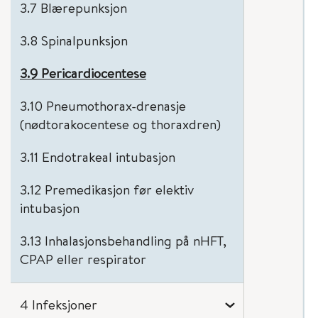
3.7 Blærepunksjon
3.8 Spinalpunksjon
3.9 Pericardiocentese
3.10 Pneumothorax-drenasje
(nødtorakocentese og thoraxdren)
3.11 Endotrakeal intubasjon
3.12 Premedikasjon før elektiv
intubasjon
3.13 Inhalasjonsbehandling på nHFT,
CPAP eller respirator
4 Infeksjoner