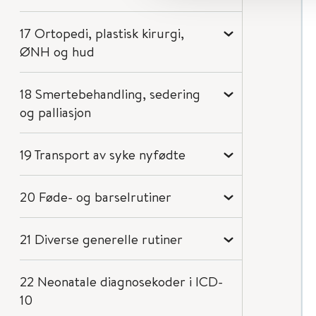
17 Ortopedi, plastisk kirurgi,
ØNH og hud
18 Smertebehandling, sedering
og palliasjon
19 Transport av syke nyfødte
20 Føde- og barselrutiner
21 Diverse generelle rutiner
22 Neonatale diagnosekoder i ICD-
10