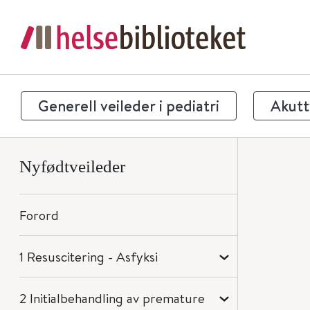
Generell veileder i pediatri
Akuttv
Nyfødtveileder
Forord
1 Resuscitering - Asfyksi
2 Initialbehandling av premature