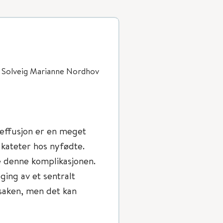
g Solveig Marianne Nordhov
deffusjon er en meget
e kateter hos nyfødte.
e denne komplikasjonen.
ging av et sentralt
rsaken, men det kan