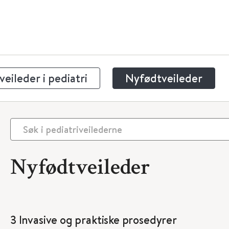
eileder i pediatri
Nyfødtveileder
Nyfødtveileder
3 Invasive og praktiske prosedyrer