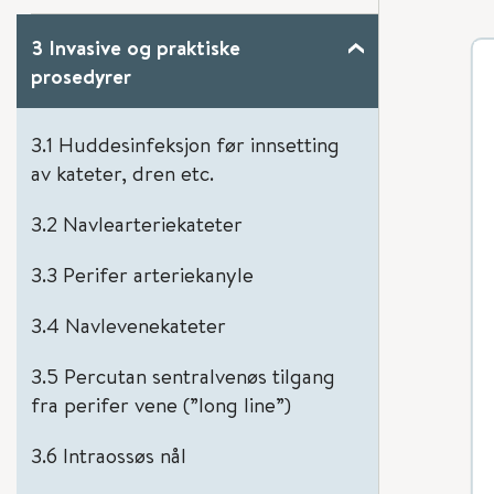
3 Invasive og praktiske
prosedyrer
3.1 Huddesinfeksjon før innsetting
av kateter, dren etc.
3.2 Navlearteriekateter
3.3 Perifer arteriekanyle
3.4 Navlevenekateter
3.5 Percutan sentralvenøs tilgang
fra perifer vene (”long line”)
3.6 Intraossøs nål