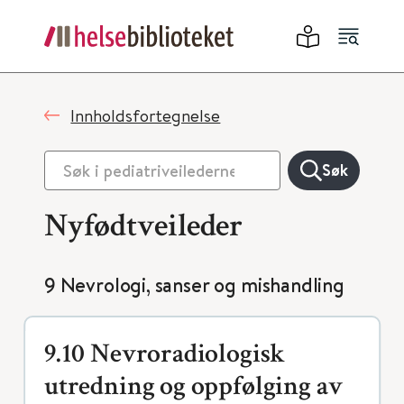
Innholdsfortegnelse
Søk
Nyfødtveileder
9 Nevrologi, sanser og mishandling
9.10 Nevroradiologisk
utredning og oppfølging av