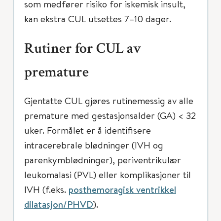
som medfører risiko for iskemisk insult,
kan ekstra CUL utsettes 7–10 dager.
Rutiner for CUL av
premature
Gjentatte CUL gjøres rutinemessig av alle
premature med gestasjonsalder (GA) < 32
uker. Formålet er å identifisere
intracerebrale blødninger (IVH og
parenkymblødninger), periventrikulær
leukomalasi (PVL) eller komplikasjoner til
IVH (f.eks.
posthemoragisk ventrikkel
dilatasjon/PHVD
).