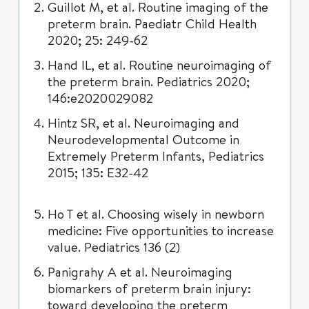
Guillot M, et al. Routine imaging of the
preterm brain. Paediatr Child Health
2020; 25: 249-62
Hand IL, et al. Routine neuroimaging of
the preterm brain. Pediatrics 2020;
146:e2020029082
Hintz SR, et al. Neuroimaging and
Neurodevelopmental Outcome in
Extremely Preterm Infants, Pediatrics
2015; 135: E32-42
Ho T et al. Choosing wisely in newborn
medicine: Five opportunities to increase
value. Pediatrics 136 (2)
Panigrahy A et al. Neuroimaging
biomarkers of preterm brain injury:
toward developing the preterm