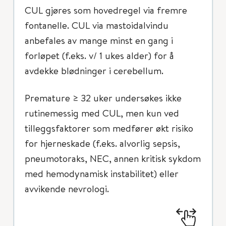
CUL gjøres som hovedregel via fremre
fontanelle. CUL via mastoidalvindu
anbefales av mange minst en gang i
forløpet (f.eks. v/ 1 ukes alder) for å
avdekke blødninger i cerebellum.
Premature ≥ 32 uker undersøkes ikke
rutinemessig med CUL, men kun ved
tilleggsfaktorer som medfører økt risiko
for hjerneskade (f.eks. alvorlig sepsis,
pneumotoraks, NEC, annen kritisk sykdom
med hemodynamisk instabilitet) eller
avvikende nevrologi.