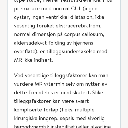
premature med normal CUL (ingen
cyster, ingen ventrikkel dilatasjon, ikke
vesentlig forøket ekstracerebralrom,
normal dimensjon på corpus callosum,
aldersadekvat folding av hjernens
overflate), er tilleggsundersøkelse med
MR ikke indisert.
Ved vesentlige tilleggsfaktorer kan man
vurdere MR v/termin selv om nytten av
dette fremdeles er omdiskutert. Slike
tilleggsfaktorer kan være svært
kompliserte forløp (f.eks. multiple
kirurgiske inngrep, sepsis med alvorlig
hemodynamisk instabilitet) eller alvorlige