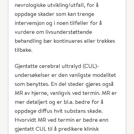
nevrologiske utvikling/utfall, for å
oppdage skader som kan trenge
intervensjon og i noen tilfeller for å
vurdere om livsunderstøttende
behandling bør kontinueres eller trekkes
tilbake.
Gjentatte cerebral ultralyd (CUL)-
undersøkelser er den vanligste modalitet
som benyttes. En del steder gjøres også
MR av hjerne, vanligvis ved termin. MR er
mer detaljert og er bl.a. bedre for å
oppdage diffus hvit substans skade.
Hvorvidt MR ved termin er bedre enn
gjentatt CUL til å predikere klinisk