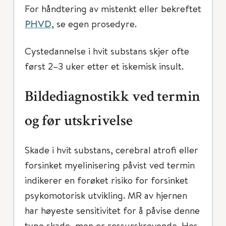
For håndtering av mistenkt eller bekreftet
PHVD
, se egen prosedyre.
Cystedannelse i hvit substans skjer ofte
først 2–3 uker etter et iskemisk insult.
Bildediagnostikk ved termin
og før utskrivelse
Skade i hvit substans, cerebral atrofi eller
forsinket myelinisering påvist ved termin
indikerer en forøket risiko for forsinket
psykomotorisk utvikling. MR av hjernen
har høyeste sensitivitet for å påvise denne
type skade, men er ressurskrevende. Hos