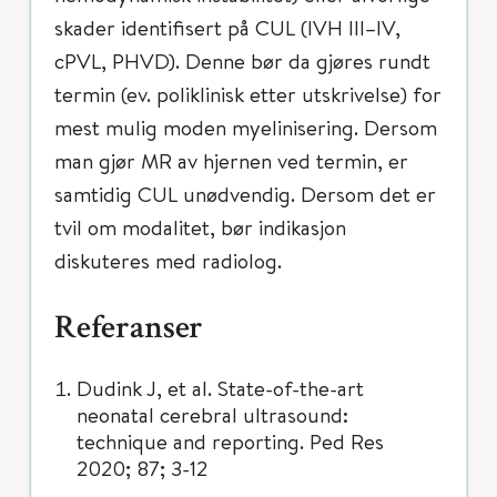
skader identifisert på CUL (IVH III–IV,
cPVL, PHVD). Denne bør da gjøres rundt
termin (ev. poliklinisk etter utskrivelse) for
mest mulig moden myelinisering. Dersom
man gjør MR av hjernen ved termin, er
samtidig CUL unødvendig. Dersom det er
tvil om modalitet, bør indikasjon
diskuteres med radiolog.
Referanser
Dudink J, et al. State-of-the-art
neonatal cerebral ultrasound:
technique and reporting. Ped Res
2020; 87; 3-12