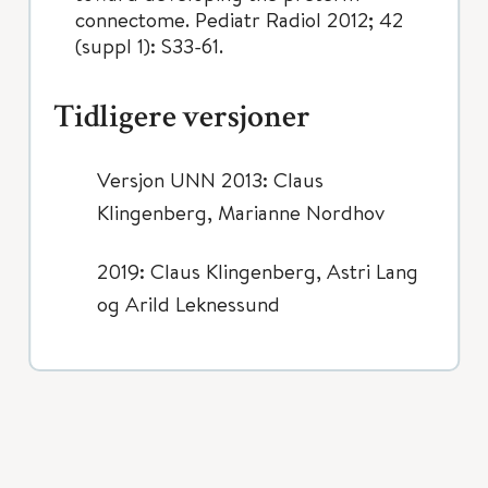
connectome. Pediatr Radiol 2012; 42
(suppl 1): S33-61.
Tidligere versjoner
Versjon UNN 2013: Claus
Klingenberg, Marianne Nordhov
2019: Claus Klingenberg, Astri Lang
og Arild Leknessund