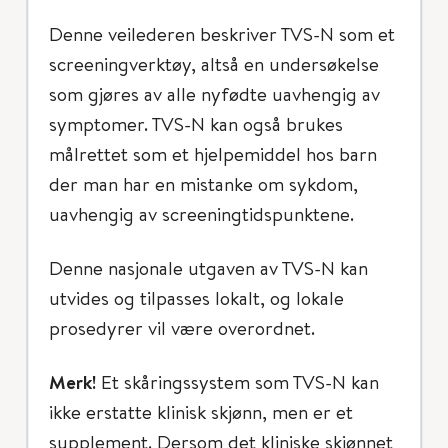
Denne veilederen beskriver TVS-N som et
screeningverktøy, altså en undersøkelse
som gjøres av alle nyfødte uavhengig av
symptomer. TVS-N kan også brukes
målrettet som et hjelpemiddel hos barn
der man har en mistanke om sykdom,
uavhengig av screeningtidspunktene.
Denne nasjonale utgaven av TVS-N kan
utvides og tilpasses lokalt, og lokale
prosedyrer vil være overordnet.
Merk!
Et skåringssystem som TVS-N kan
ikke erstatte klinisk skjønn, men er et
supplement. Dersom det kliniske skjønnet