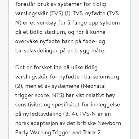
foreslår bruk av systemer for tidlig
varslingsskår (TVS) (1). TVS-nyfødte (TVS-
N) er et verktøy for å fange opp sykdom
på et tidlig stadium, og for å kunne
overvåke nyfødte barn på føde- og
barselavdelinger på en trygg måte.
Det er forsket lite på ulike tidlig
varslingsskår for nyfødte i barselomsorg
(2), men et av systemene (Neonatal
trigger score, NTS) har vist relativt høy
sensitivitet og spesifisitet for innleggelse
på nyfødtavdeling (3, 4). TVS-N er en
norsk adaptasjon av det britiske Newborn
Early Warning Trigger and Track 2