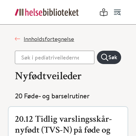
Innholdsfortegnelse
Søk
Nyfødtveileder
20 Føde- og barselrutiner
20.12 Tidlig varslingsskår-
nyfødt (TVS-N) på føde og