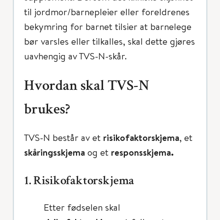
til jordmor/barnepleier eller foreldrenes
bekymring for barnet tilsier at barnelege
bør varsles eller tilkalles, skal dette gjøres
uavhengig av TVS-N-skår.
Hvordan skal TVS-N
brukes?
TVS-N består av et
risikofaktorskjema
, et
skåringsskjema
og et
responsskjema.
1. Risikofaktorskjema
Etter fødselen skal