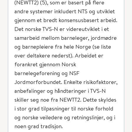
(NEWTT2) (5), som er basert på flere
andre systemer inkludert NTS og utviklet
gjennom et bredt konsensusbasert arbeid.
Det norske TVS-N er videreutviklet i et
samarbeid mellom barneleger, jordmødre
og barnepleiere fra hele Norge (se liste
over deltakere nederst). Arbeidet er
forankret gjennom Norsk
barnelegeforening og NSF
Jordmorforbundet. Enkelte risikofaktorer,
anbefalinger og håndteringer i TVS-N
skiller seg noe fra NEWTT2. Dette skyldes
i stor grad tilpasninger til norske forhold
og norske veiledere og retningslinjer, og i
noen grad tradisjon.