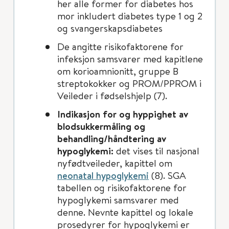
her alle former for diabetes hos
mor inkludert diabetes type 1 og 2
og svangerskapsdiabetes
De angitte risikofaktorene for
infeksjon samsvarer med kapitlene
om korioamnionitt, gruppe B
streptokokker og PROM/PPROM i
Veileder i fødselshjelp (7).
Indikasjon for og hyppighet av
blodsukkermåling og
behandling/håndtering av
hypoglykemi:
det vises til nasjonal
nyfødtveileder, kapittel om
neonatal hypoglykemi
(8). SGA
tabellen og risikofaktorene for
hypoglykemi samsvarer med
denne. Nevnte kapittel og lokale
prosedyrer for hypoglykemi er