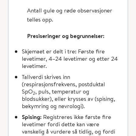
Antall gule og røde observasjoner
telles opp.
Presiseringer og begrunnelser:
Skjemaet er delt i tre: Første fire
levetimer, 4–24 levetimer og etter 24
levetimer.
Tallverdi skrives inn
(respirasjonsfrekvens, postduktal
SpO
, puls, temperatur og
2
blodsukker), eller krysses av (spising,
bekymring og nevrologi).
Spising:
Registreres ikke første fire
levetimer fordi dette kan være
vanskelig å vurdere så tidlig, og fordi