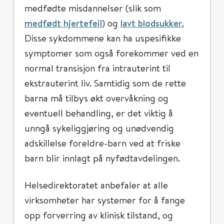
medfødte misdannelser (slik som
medfødt hjertefeil
) og
lavt blodsukker.
Disse sykdommene kan ha uspesifikke
symptomer som også forekommer ved en
normal transisjon fra intrauterint til
ekstrauterint liv. Samtidig som de rette
barna må tilbys økt overvåkning og
eventuell behandling, er det viktig å
unngå sykeliggjøring og unødvendig
adskillelse foreldre-barn ved at friske
barn blir innlagt på nyfødtavdelingen.
Helsedirektoratet anbefaler at alle
virksomheter har systemer for å fange
opp forverring av klinisk tilstand, og