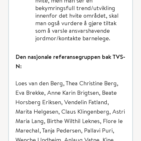
hvite, men man ser en
bekymringsfull trend/utvikling
innenfor det hvite området, skal
man også vurdere å gjøre tiltak
som å varsle ansvarshavende
jordmor/kontakte barnelege.
Den nasjonale referansegruppen bak TVS-
N:
Loes van den Berg, Thea Christine Berg,
Eva Brekke, Anne Karin Brigtsen, Beate
Horsberg Eriksen, Vendelin Fatland,
Marita Helgesen, Claus Klingenberg, Astri
Maria Lang, Birthe Wilthil Leknes, Flore le
Marechal, Tanja Pedersen, Pallavi Puri,
Wenche Undheim, Anlaug Vatne, Kine