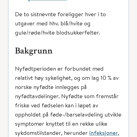
De to sistnevnte foreligger hver i to
utgaver med hhv. blå/hvite og
gule/røde/hvite blodsukkerfelter.
Bakgrunn
Nyfødtperioden er forbundet med
relativt høy sykelighet, og om lag 10 % av
norske nyfødte innlegges på
nyfødtavdelinger. Nyfødte som fremstår
friske ved fødselen kan i løpet av
oppholdet på føde-/barselavdeling utvikle
symptomer knyttet til en rekke ulike
sykdomstilstander, herunder
infeksjoner,