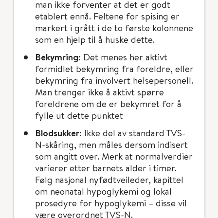
man ikke forventer at det er godt
etablert ennå. Feltene for spising er
markert i grått i de to første kolonnene
som en hjelp til å huske dette.
Bekymring:
Det menes her aktivt
formidlet bekymring fra foreldre, eller
bekymring fra involvert helsepersonell.
Man trenger ikke å aktivt spørre
foreldrene om de er bekymret for å
fylle ut dette punktet
Blodsukker:
Ikke del av standard TVS-
N-skåring, men måles dersom indisert
som angitt over. Merk at normalverdier
varierer etter barnets alder i timer.
Følg nasjonal nyfødtveileder, kapittel
om neonatal hypoglykemi og lokal
prosedyre for hypoglykemi – disse vil
være overordnet TVS-N.