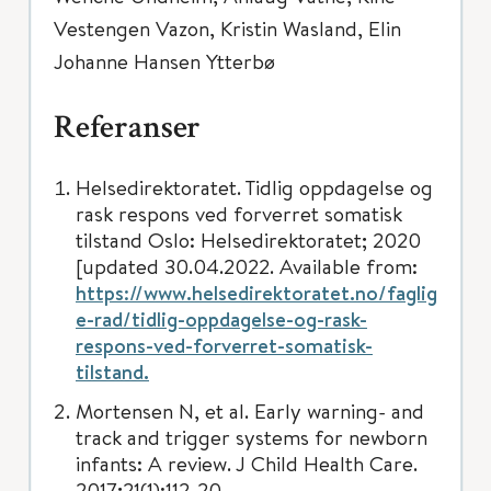
Vestengen Vazon, Kristin Wasland, Elin
Johanne Hansen Ytterbø
Referanser
Helsedirektoratet. Tidlig oppdagelse og
rask respons ved forverret somatisk
tilstand Oslo: Helsedirektoratet; 2020
[updated 30.04.2022. Available from:
https://www.helsedirektoratet.no/faglig
e-rad/tidlig-oppdagelse-og-rask-
respons-ved-forverret-somatisk-
tilstand.
Mortensen N, et al. Early warning- and
track and trigger systems for newborn
infants: A review. J Child Health Care.
2017;21(1):112-20.