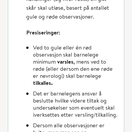
skår skal utløse, basert på antallet
gule og røde observasjoner.
Presiseringer:
Ved to gule eller én rød
observasjon skal barnelege
minimum
varsles,
mens ved to
røde (eller dersom den ene røde
er nevrologi) skal barnelege
tilkalles.
Det er barnelegens ansvar å
beslutte hvilke videre tiltak og
undersøkelser som eventuelt skal
iverksettes etter varsling/tilkalling.
Dersom alle observasjoner er