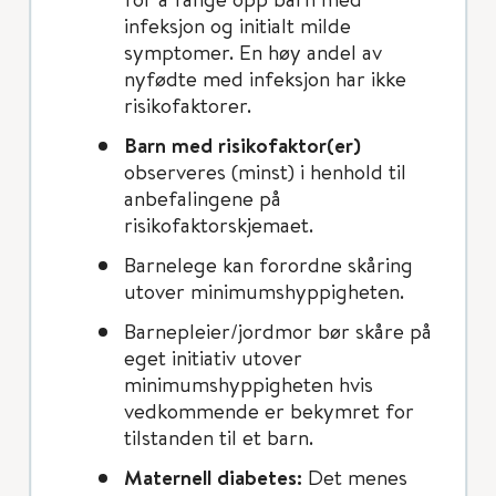
infeksjon og initialt milde
symptomer. En høy andel av
nyfødte med infeksjon har ikke
risikofaktorer.
Barn med risikofaktor(er)
observeres (minst) i henhold til
anbefalingene på
risikofaktorskjemaet.
Barnelege kan forordne skåring
utover minimumshyppigheten.
Barnepleier/jordmor bør skåre på
eget initiativ utover
minimumshyppigheten hvis
vedkommende er bekymret for
tilstanden til et barn.
Maternell diabetes:
Det menes