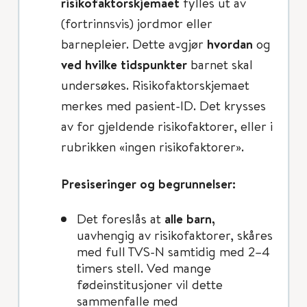
risikofaktorskjemaet
fylles ut av
(fortrinnsvis) jordmor eller
barnepleier. Dette avgjør
hvordan
og
ved hvilke tidspunkter
barnet skal
undersøkes. Risikofaktorskjemaet
merkes med pasient-ID. Det krysses
av for gjeldende risikofaktorer, eller i
rubrikken «ingen risikofaktorer».
Presiseringer og begrunnelser:
Det foreslås at
alle barn,
uavhengig av risikofaktorer, skåres
med full TVS-N samtidig med 2–4
timers stell. Ved mange
fødeinstitusjoner vil dette
sammenfalle med