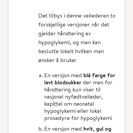
Det tilbys i denne veilederen to
forskjellige versjoner når det
gjelder håndtering av
hypoglykemi, og man kan
beslutte lokalt hvilken man
ønsker å bruke:
En versjon med
blå farge for
lavt blodsukker
der man for
håndtering kun viser til
nasjonal nyfødtveileder,
kapittel om neonatal
hypoglykemi eller lokal
prosedyre for hypoglykemi
En versjon med
hvit, gul og